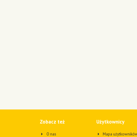
Zobacz też
Użytkownicy
O nas
Mapa użytkownikó