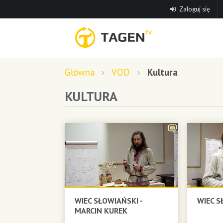
Zaloguj się
Główna
VOD
Kultura
KULTURA
WIEC SŁOWIAŃSKI -
WIEC S
MARCIN KUREK