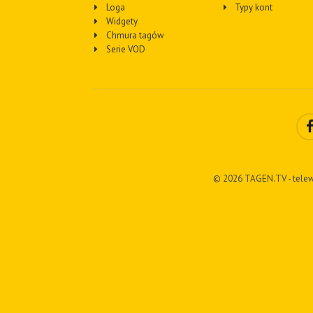
Loga
Typy kont
Widgety
Chmura tagów
Serie VOD
© 2026 TAGEN.TV - telew