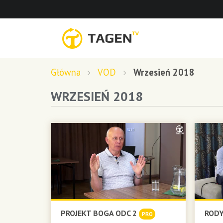
Główna
VOD
Wrzesień 2018
WRZESIEŃ 2018
PROJEKT BOGA ODC 2
RODY
PRO