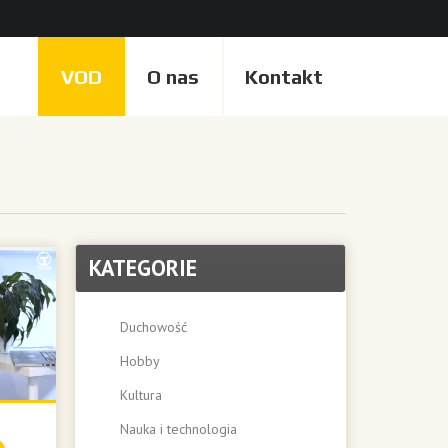
VOD
O nas
Kontakt
KATEGORIE
Duchowość
Hobby
Kultura
Nauka i technologia