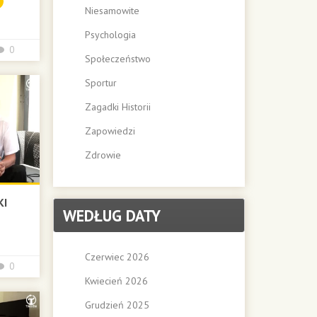
Niesamowite
Psychologia
0
Społeczeństwo
Sportur
Zagadki Historii
Zapowiedzi
Zdrowie
KI
WEDŁUG DATY
Czerwiec 2026
0
Kwiecień 2026
Grudzień 2025