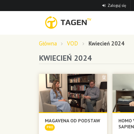
Zaloguj się
Główna
VOD
Kwiecień 2024
KWIECIEŃ 2024
MAGAVENA OD PODSTAW
HOMO V
SAPIE
PRO