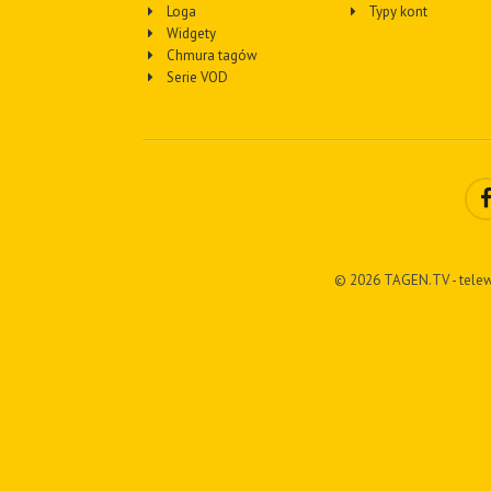
Loga
Typy kont
Widgety
Chmura tagów
Serie VOD
© 2026 TAGEN.TV - telew