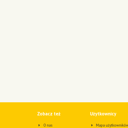
Zobacz też
Użytkownicy
O nas
Mapa użytkownikó