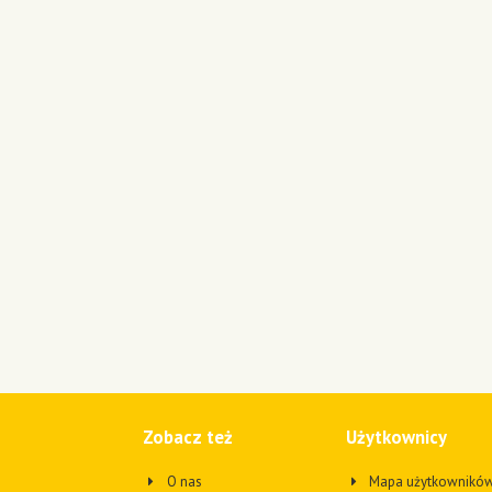
Zobacz też
Użytkownicy
O nas
Mapa użytkownikó