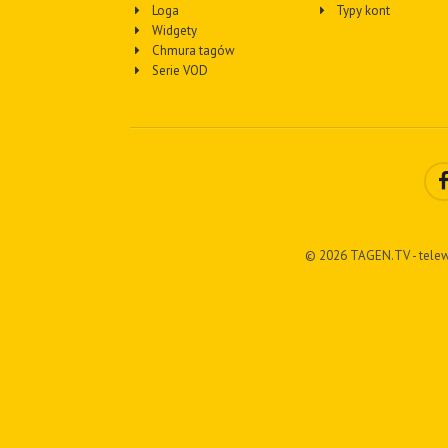
Loga
Typy kont
Widgety
Chmura tagów
Serie VOD
© 2026 TAGEN.TV - telew