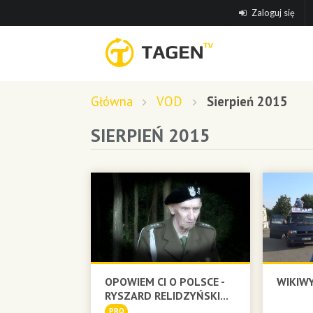
Zaloguj się
Główna
VOD
Sierpień 2015
SIERPIEŃ 2015
OPOWIEM CI O POLSCE -
WIKIW
RYSZARD RELIDZYŃSKI...
PRO