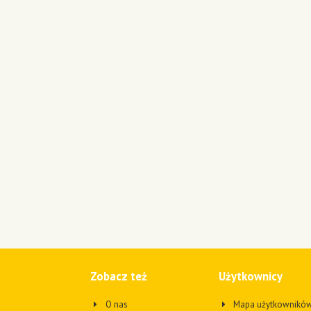
Zobacz też
Użytkownicy
O nas
Mapa użytkownikó