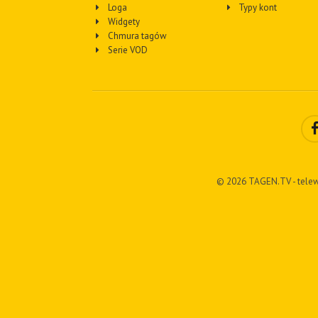
Loga
Typy kont
Widgety
Chmura tagów
Serie VOD
© 2026 TAGEN.TV - telew