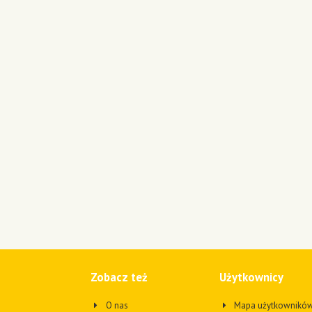
Zobacz też
Użytkownicy
O nas
Mapa użytkownikó