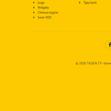
Loga
Typy kont
Widgety
Chmura tagów
Serie VOD
© 2026 TAGEN.TV - telew