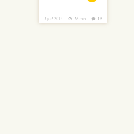
3 paź 2014
65 min
19