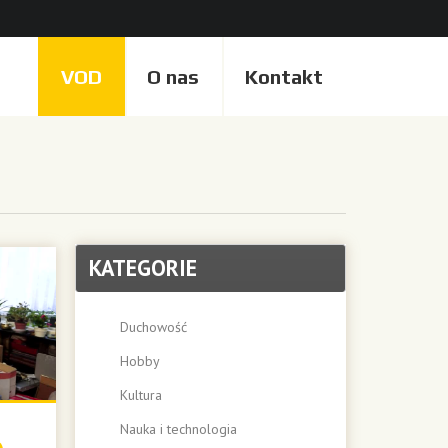
VOD
O nas
Kontakt
KATEGORIE
Duchowość
Hobby
Kultura
Nauka i technologia