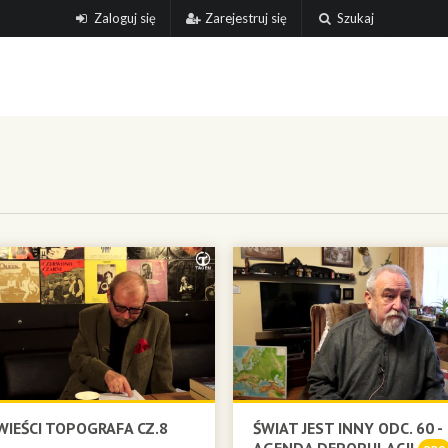
Zaloguj się
Zarejestruj się
Szukaj
IEŚCI TOPOGRAFA CZ.8
ŚWIAT JEST INNY ODC. 60 -
AGENDA DEPOPULACJI