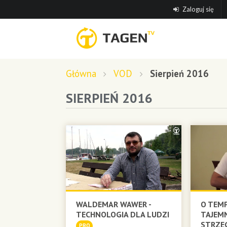
Zaloguj się
Główna
VOD
Sierpień 2016
SIERPIEŃ 2016
WALDEMAR WAWER -
O TEMP
TECHNOLOGIA DLA LUDZI
TAJEM
STRZE
PRO