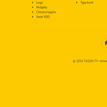
Loga
Typy kont
Widgety
Chmura tagów
Serie VOD
© 2026 TAGEN.TV - telew