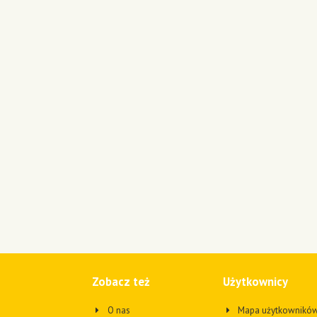
Zobacz też
Użytkownicy
O nas
Mapa użytkownikó