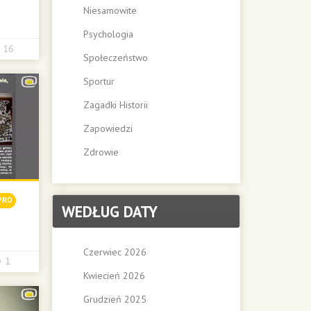
Niesamowite
Psychologia
16
Społeczeństwo
Sportur
Zagadki Historii
Zapowiedzi
Zdrowie
PRO
WEDŁUG DATY
Czerwiec 2026
1
Kwiecień 2026
Grudzień 2025