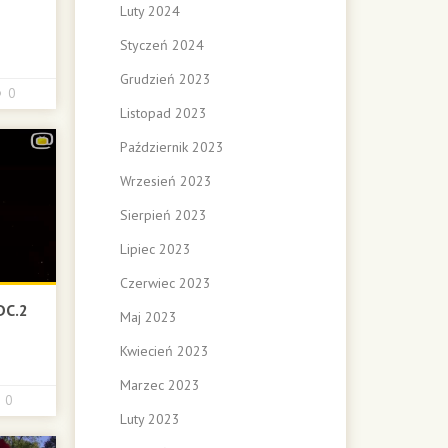
Luty 2024
Styczeń 2024
Grudzień 2023
0
Listopad 2023
Październik 2023
Wrzesień 2023
Sierpień 2023
Lipiec 2023
Czerwiec 2023
DC.2
Maj 2023
Kwiecień 2023
Marzec 2023
0
Luty 2023