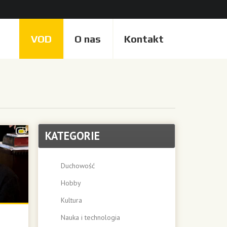
VOD
O nas
Kontakt
KATEGORIE
Duchowość
Hobby
Kultura
Nauka i technologia