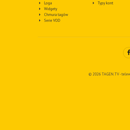
Loga
Typy kont
Widgety
Chmura tagów
Serie VOD
© 2026 TAGEN.TV - telew