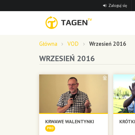
Zaloguj się
Główna
VOD
Wrzesień 2016
WRZESIEŃ 2016
KRWAWE WALENTYNKI
KRÓTKI
PRO