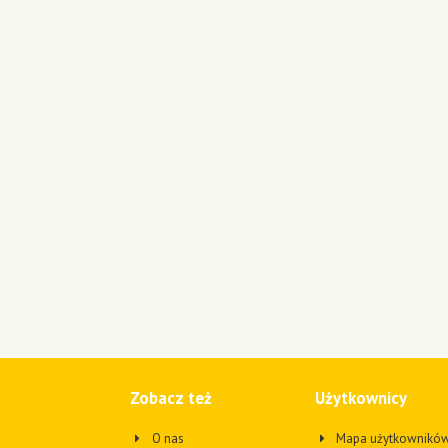
Zobacz też
Użytkownicy
O nas
Mapa użytkownikó