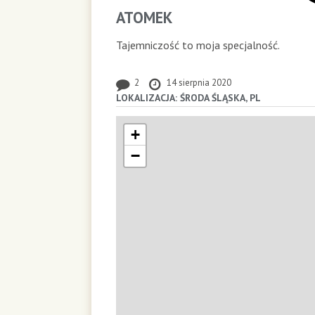
ATOMEK
Tajemniczość to moja specjalność.
2
14 sierpnia 2020
LOKALIZACJA: ŚRODA ŚLĄSKA, PL
+
−