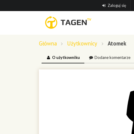
Zaloguj się
Główna
Użytkownicy
Atomek
O użytkowniku
Dodane komentarze