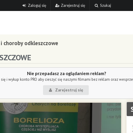
Zaloguj się
Zarejestruj się
Szukaj
 i choroby odkleszczowe
ESZCZOWE
Nie przepadasz za oglądaniem reklam?
j się i wykup konto PRO aby cieszyć się naszymi filmami bez reklam oraz wesprz
Zarejestruj się