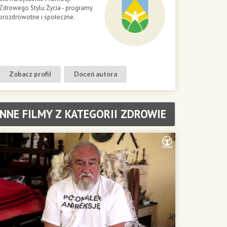
Zdrowego Stylu Życia - programy
prozdrowotne i społeczne.
Zobacz profil
Doceń autora
INNE FILMY Z KATEGORII ZDROWIE