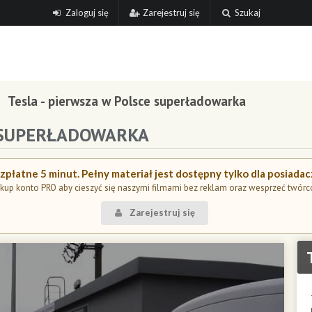
Zaloguj się
Zarejestruj się
Szukaj
Tesla - pierwsza w Polsce superładowarka
E SUPERŁADOWARKA
płatne 5 minut. Pełny materiał jest dostępny tylko dla posiada
kup konto PRO aby cieszyć się naszymi filmami bez reklam oraz wesprzeć twórc
Zarejestruj się