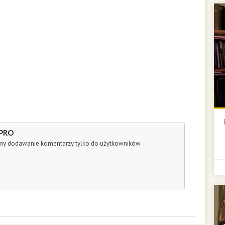
 PRO
śmy dodawanie komentarzy tylko do użytkowników