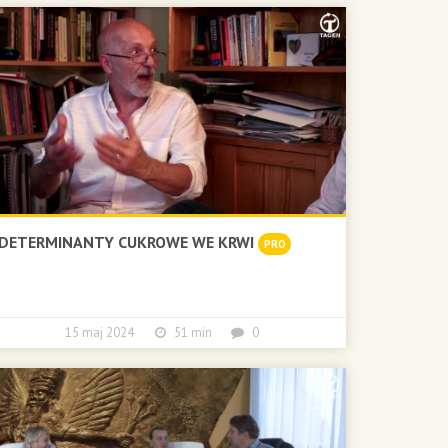
DETERMINANTY CUKROWE WE KRWI
PRO
15 maj 2024
51 min
0