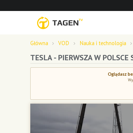
Główna
VOD
Nauka i technologia
TESLA - PIERWSZA W POLSC
Oglądasz bez
Wy