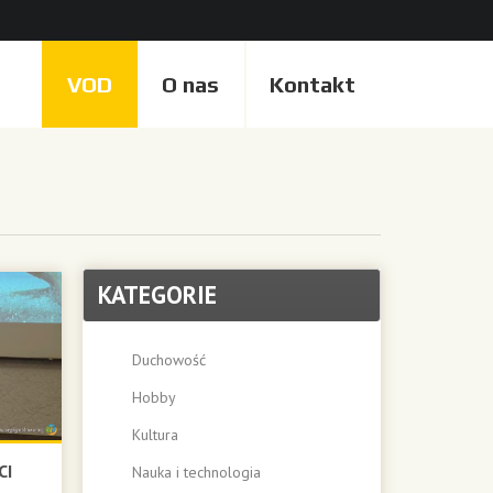
VOD
O nas
Kontakt
KATEGORIE
Duchowość
Hobby
Kultura
CI
Nauka i technologia