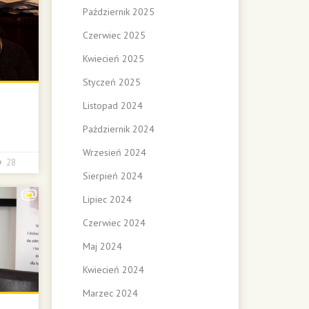
Październik 2025
Czerwiec 2025
Kwiecień 2025
Styczeń 2025
Listopad 2024
Październik 2024
Wrzesień 2024
28
Sierpień 2024
Lipiec 2024
Czerwiec 2024
Maj 2024
Kwiecień 2024
Marzec 2024