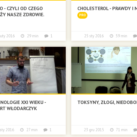
TO - CZYLI OD CZEGO
CHOLESTEROL - PRAWDY I M
ŻY NASZE ZDROWIE.
PRO
 luty 2016
29 min
1
25 sty 2016
59 min
NOLOGIE XXI WIEKU -
TOKSYNY, ZŁOGI, NIEDOBO
ERT WŁODARCZYK
 sty 2016
27 min
1
23 gru 2015
71 min