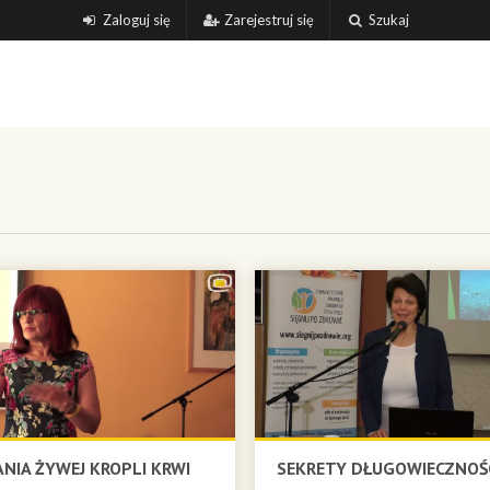
Zaloguj się
Zarejestruj się
Szukaj
NIA ŻYWEJ KROPLI KRWI
SEKRETY DŁUGOWIECZNOŚ