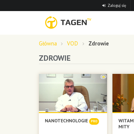
Zaloguj się
Główna
VOD
Zdrowie
ZDROWIE
NANOTECHNOLOGIE
WITAMI
PRO
MITY