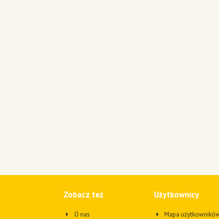
Zobacz też
Użytkownicy
O nas
Mapa użytkownikó