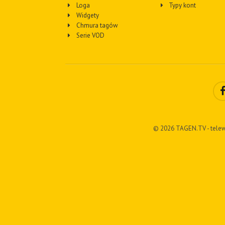
Loga
Typy kont
Widgety
Chmura tagów
Serie VOD
© 2026 TAGEN.TV - telew