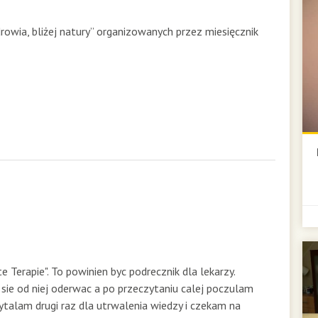
rowia, bliżej natury” organizowanych przez miesięcznik
 Terapie". To powinien byc podrecznik dla lekarzy.
 sie od niej oderwac a po przeczytaniu calej poczulam
czytalam drugi raz dla utrwalenia wiedzy i czekam na