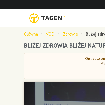
Główna
VOD
Zdrowie
Bliżej zdr
BLIŻEJ ZDROWIA BLIŻEJ NATUR
Oglądasz bez
Wy