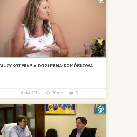
MUZYKOTERAPIA DOGŁĘBNA-KOMÓRKOWA
8 sier 2016
70 min
3