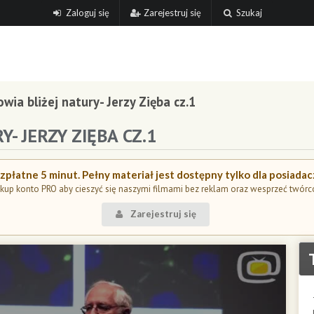
Zaloguj się
Zarejestruj się
Szukaj
owia bliżej natury- Jerzy Zięba cz.1
Y- JERZY ZIĘBA CZ.1
płatne 5 minut. Pełny materiał jest dostępny tylko dla posiada
kup konto PRO aby cieszyć się naszymi filmami bez reklam oraz wesprzeć twórc
Zarejestruj się