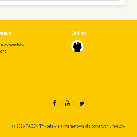
wnicy
Online:
użytkowników
kont
© 2026 TAGEN.TV - telewizja internetowa dla otwartych umysłów