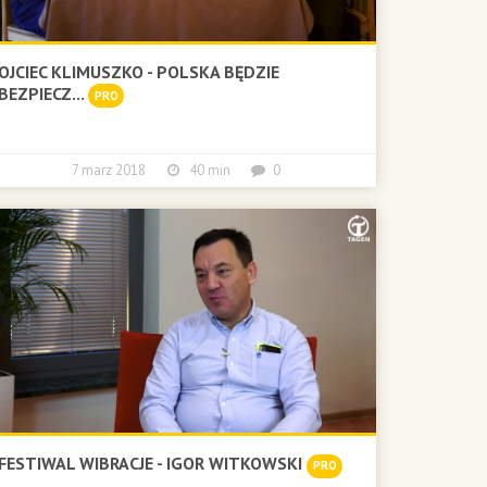
OJCIEC KLIMUSZKO - POLSKA BĘDZIE
BEZPIECZ...
PRO
7 marz 2018
40 min
0
FESTIWAL WIBRACJE - IGOR WITKOWSKI
PRO