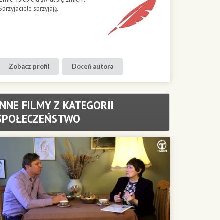
Sprzyjaciele sprzyjają.
Zobacz profil
Doceń autora
INNE FILMY Z KATEGORII
SPOŁECZEŃSTWO