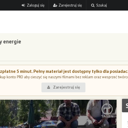
Zaloguj się
Zarejestruj się
Szukaj
y energie
płatne 5 minut. Pełny materiał jest dostępny tylko dla posiada
kup konto PRO aby cieszyć się naszymi filmami bez reklam oraz wesprzeć twórc
Zarejestruj się