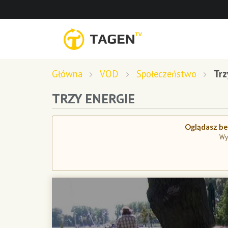
Główna
VOD
Społeczeństwo
Trz
TRZY ENERGIE
Oglądasz bez
Wy