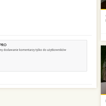
 PRO
śmy dodawanie komentarzy tylko do użytkowników