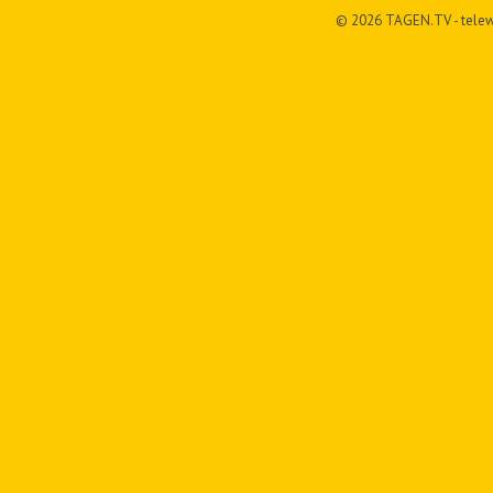
© 2026 TAGEN.TV - telew