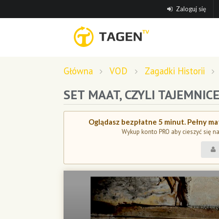
Zaloguj się
Główna
VOD
Zagadki Historii
SET MAAT, CZYLI TAJEMNICE
Oglądasz bezpłatne 5 minut. Pełny mat
Wykup konto PRO aby cieszyć się n