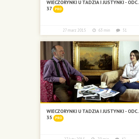
WIECZORYNKI U TADZIA I JUSTYNKI - ODC.
37
PRO
27 marz 2015
63 min
51
WIECZORYNKI U TADZIA I JUSTYNKI - ODC.
35
PRO