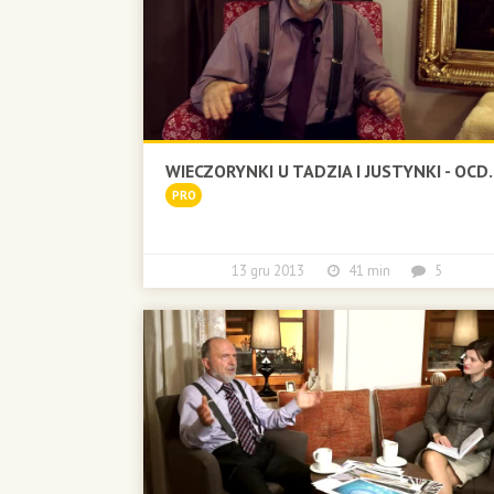
WIECZORYNKI U TADZIA I JUSTYNKI - OCD
PRO
13 gru 2013
41 min
5