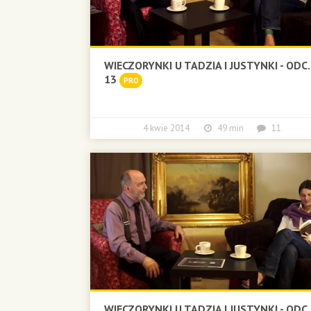
WIECZORYNKI U TADZIA I JUSTYNKI - ODC.
13
PRO
4 kwie 2014
49 min
11
WIECZORYNKI U TADZIA I JUSTYNKI - ODC.