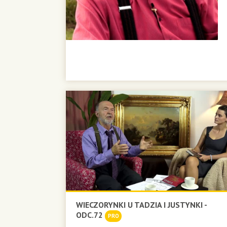
WIECZORYNKI U TADZIA I JUSTYNKI -
ODC.72
PRO