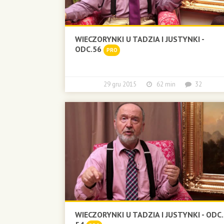
WIECZORYNKI U TADZIA I JUSTYNKI -
ODC.56
PRO
29 gru 2015
62 min
32
WIECZORYNKI U TADZIA I JUSTYNKI - ODC.