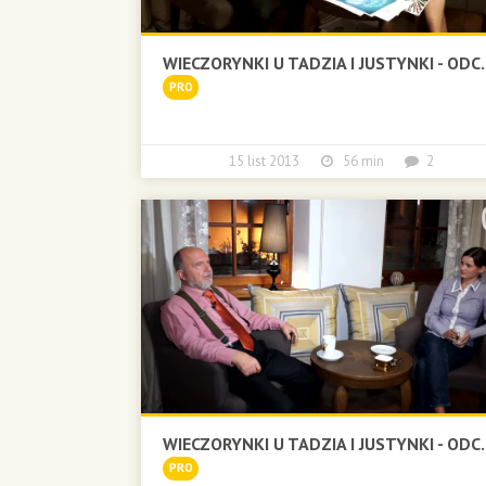
WIECZORYNKI U TADZIA I JUSTYNKI - ODC.
PRO
15 list 2013
56 min
2
WIECZORYNKI U TADZIA I JUSTYNKI - ODC.
PRO