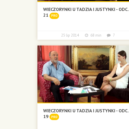
WIECZORYNKI U TADZIA I JUSTYNKI - ODC.
21
PRO
25 lip 2014
68 min
7
WIECZORYNKI U TADZIA I JUSTYNKI - ODC.
19
PRO