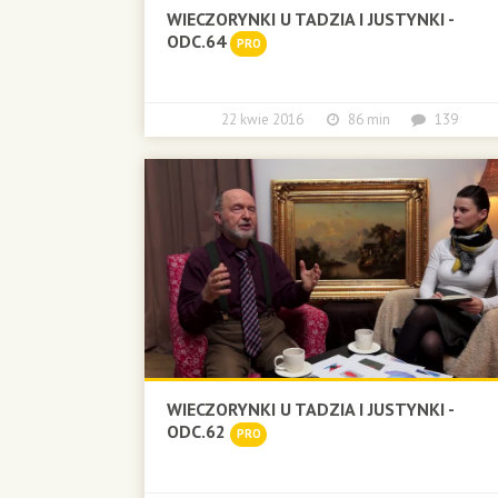
WIECZORYNKI U TADZIA I JUSTYNKI -
ODC.64
PRO
22 kwie 2016
86 min
139
WIECZORYNKI U TADZIA I JUSTYNKI -
ODC.62
PRO