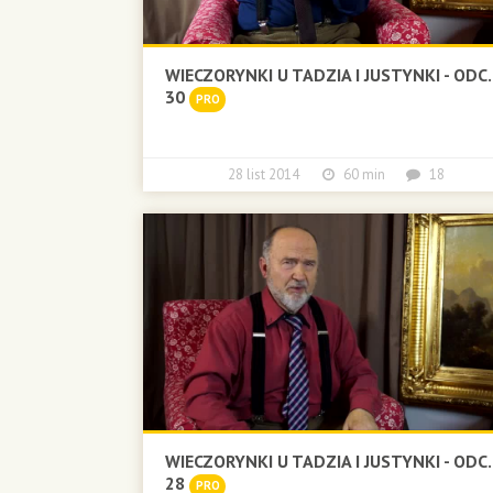
WIECZORYNKI U TADZIA I JUSTYNKI - ODC.
30
PRO
28 list 2014
60 min
18
WIECZORYNKI U TADZIA I JUSTYNKI - ODC.
28
PRO