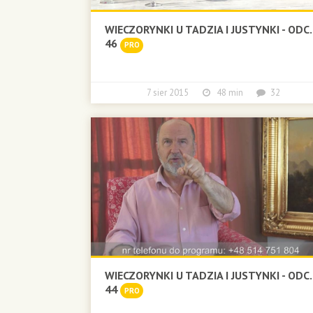
WIECZORYNKI U TADZIA I JUSTYNKI - ODC.
46
PRO
7 sier 2015
48 min
32
WIECZORYNKI U TADZIA I JUSTYNKI - ODC.
44
PRO