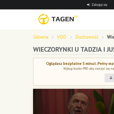
Zaloguj się
Główna
VOD
Duchowość
Wie
WIECZORYNKI U TADZIA I JU
Oglądasz bezpłatne 5 minut. Pełny mat
Wykup konto PRO aby cieszyć się n