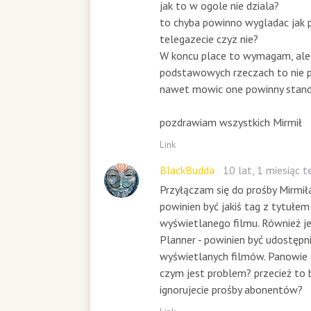
jak to w ogole nie dziala?
to chyba powinno wygladac jak 
telegazecie czyz nie?
W koncu place to wymagam, ale 
podstawowych rzeczach to nie 
nawet mowic one powinny stan
pozdrawiam wszystkich Mirmił
Link
BlackBudda
10 lat, 1 miesiąc 
Przyłączam się do prośby Mirmiła
powinien być jakiś tag z tytułem
wyświetlanego filmu. Również je
Planner - powinien być udostępn
wyświetlanych filmów. Panowie 
czym jest problem? przecież to
ignorujecie prośby abonentów?