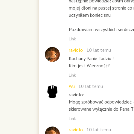
następnie powiedział abym odry
mojej dłoni na pustej stronie co
uczyniłem koniec snu.
Pozdrawiam wszystkich serdecz
Link
raviolo
10 lat temu
Kochany Panie Tadziu !
Kim jest Wieczność?
Link
Wu
10 lat temu
raviolo:
Mogę spróbować odpowiedzieć - 
skierowane wyłącznie do Pana T
Link
raviolo
10 lat temu