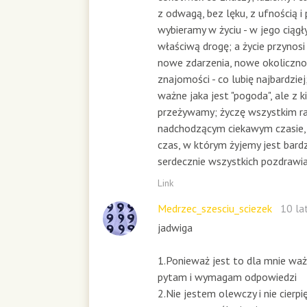
z odwagą, bez lęku, z ufnością i
wybieramy w życiu - w jego ciągł
właściwą drogę; a życie przynosi
nowe zdarzenia, nowe okoliczno
znajomości - co lubię najbardziej;
ważne jaka jest "pogoda", ale z ki
przeżywamy; życzę wszystkim ra
nadchodzącym ciekawym czasie, b
czas, w którym żyjemy jest bard
serdecznie wszystkich pozdrawi
Link
Medrzec_szesciu_sciezek
10 la
jadwiga
1.Ponieważ jest to dla mnie waż
pytam i wymagam odpowiedzi
2.Nie jestem olewczy i nie cierpi