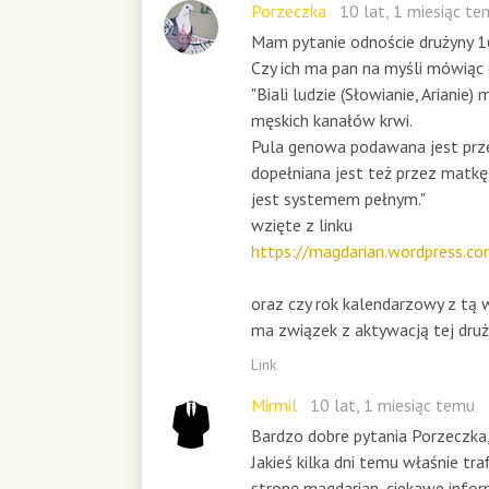
Porzeczka
10 lat, 1 miesiąc t
Mam pytanie odnoście drużyny 1
Czy ich ma pan na myśli mówiąc 
"Biali ludzie (Słowianie, Arianie) 
męskich kanałów krwi.
Pula genowa podawana jest prze
dopełniana jest też przez matkę
jest systemem pełnym."
wzięte z linku
https://magdarian.wordpress.co
oraz czy rok kalendarzowy z tą
ma związek z aktywacją tej druż
Link
Mirmil
10 lat, 1 miesiąc temu
Bardzo dobre pytania Porzeczka,
Jakieś kilka dni temu właśnie tra
stronę magdarian, ciekawe info