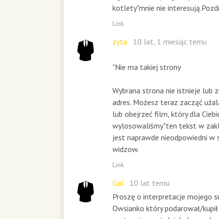
kotlety"mnie nie interesują.Poz
Link
zyta
10 lat, 1 miesiąc temu
"Nie ma takiej strony
Wybrana strona nie istnieje lub 
adres. Możesz teraz zacząć użal
lub obejrzeć film, który dla Ciebi
wylosowaliśmy"ten tekst w zakl
jest naprawde nieodpowiedni w 
widzow.
Link
Gal
10 lat temu
Proszę o interpretacje mojego sn
Owsianko który podarował/kupił 