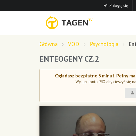
Zaloguj się
Główna
VOD
Psychologia
En
ENTEOGENY CZ.2
Oglądasz bezpłatne 5 minut. Pełny mat
Wykup konto PRO aby cieszyć się n