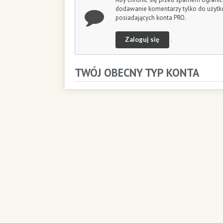
dodawanie komentarzy tylko do użyt
posiadających konta PRO.
Zaloguj się
.
TWÓJ OBECNY TYP KONTA