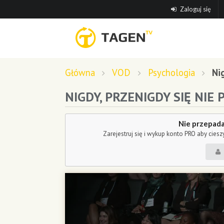
Zaloguj się
Główna
VOD
Psychologia
Ni
NIGDY, PRZENIGDY SIĘ NIE
Nie przepada
Zarejestruj się i wykup konto PRO aby cies