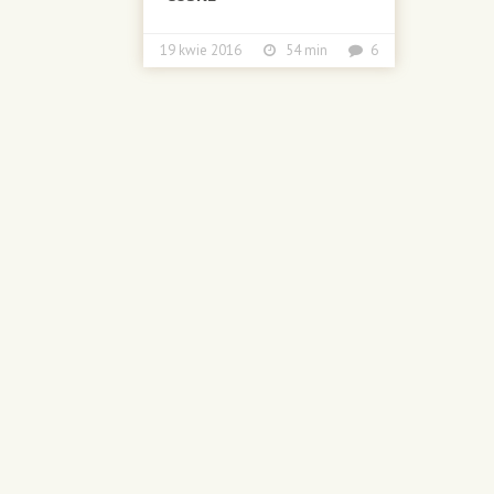
19 kwie 2016
54 min
6