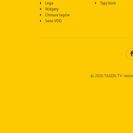
Loga
Typy kont
Widgety
Chmura tagów
Serie VOD
© 2026 TAGEN.TV - telew