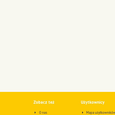
Zobacz też
Użytkownicy
O nas
Mapa użytkownikó