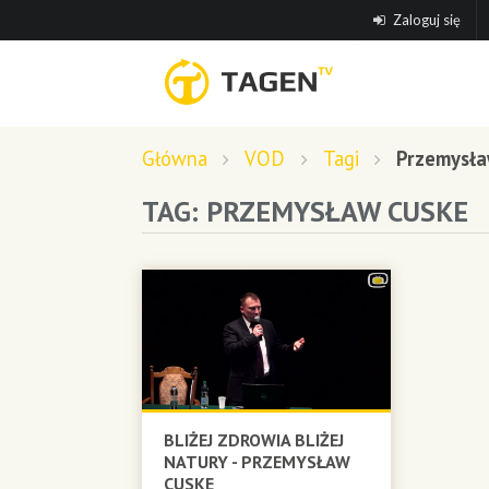
Zaloguj się
Główna
VOD
Tagi
Przemysła
TAG: PRZEMYSŁAW CUSKE
BLIŻEJ ZDROWIA BLIŻEJ
NATURY - PRZEMYSŁAW
CUSKE