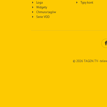
Loga
Typy kont
Widgety
Chmura tagów
Serie VOD
© 2026 TAGEN.TV - telew