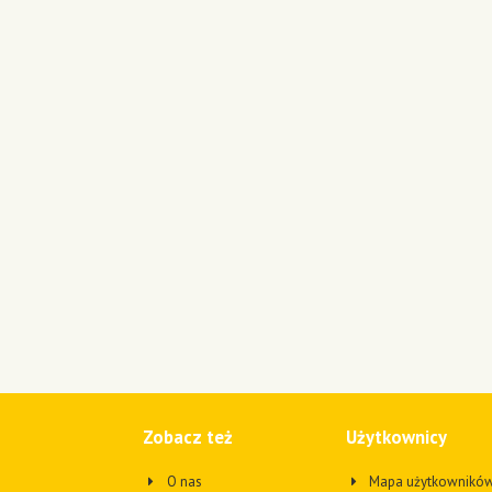
Zobacz też
Użytkownicy
O nas
Mapa użytkownikó