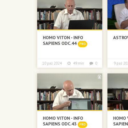
HOMO VITON - INFO
ASTRO
SAPIENS ODC.44
PRO
10 paź 2024
49 min
0
9 paź 
HOMO VITON - INFO
HOMO V
SAPIENS ODC.43
SAPIE
PRO