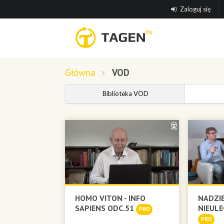
Zaloguj się
Główna
VOD
Biblioteka VOD
HOMO VITON - INFO
NADZIE
SAPIENS ODC.51
NIEULE
PRO
PRO