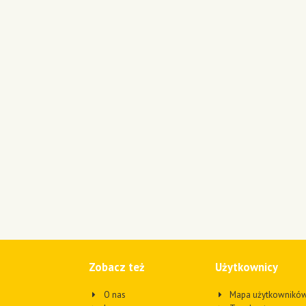
Zobacz też
Użytkownicy
O nas
Mapa użytkownikó