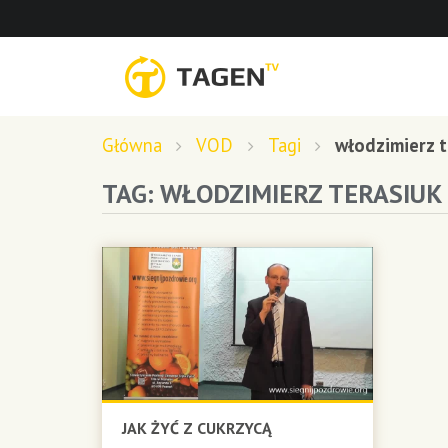
Główna
VOD
Tagi
włodzimierz t
TAG: WŁODZIMIERZ TERASIUK
JAK ŻYĆ Z CUKRZYCĄ