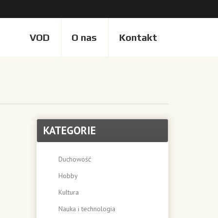
VOD
O nas
Kontakt
KATEGORIE
Duchowość
Hobby
Kultura
Nauka i technologia