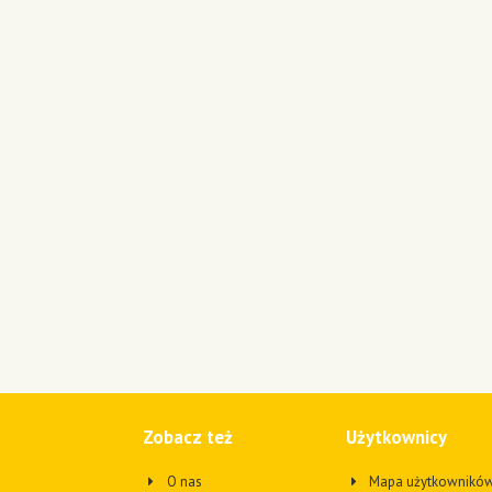
Zobacz też
Użytkownicy
O nas
Mapa użytkownikó