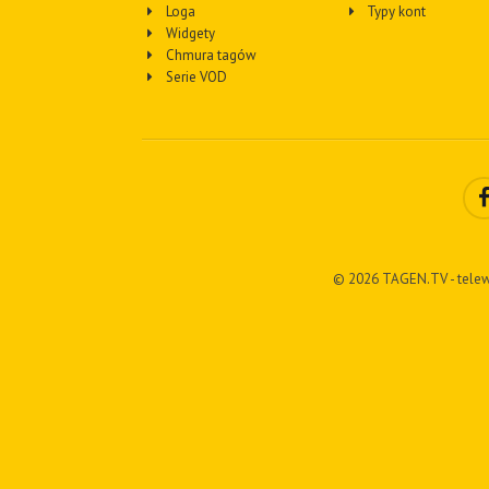
Loga
Typy kont
Widgety
Chmura tagów
Serie VOD
© 2026 TAGEN.TV - telew