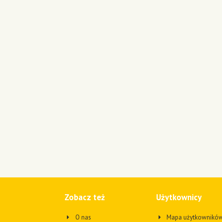
Zobacz też
Użytkownicy
O nas
Mapa użytkownikó