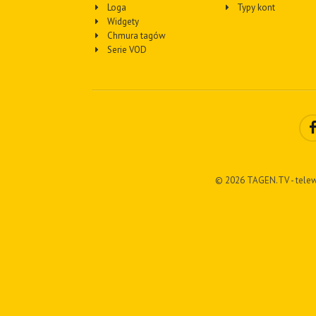
Loga
Typy kont
Widgety
Chmura tagów
Serie VOD
© 2026 TAGEN.TV - telew