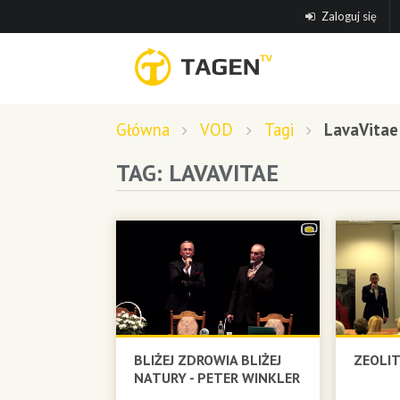
Zaloguj się
Główna
VOD
Tagi
LavaVitae
TAG: LAVAVITAE
BLIŻEJ ZDROWIA BLIŻEJ
ZEOLIT
NATURY - PETER WINKLER