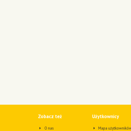
Zobacz też
Użytkownicy
O nas
Mapa użytkownikó