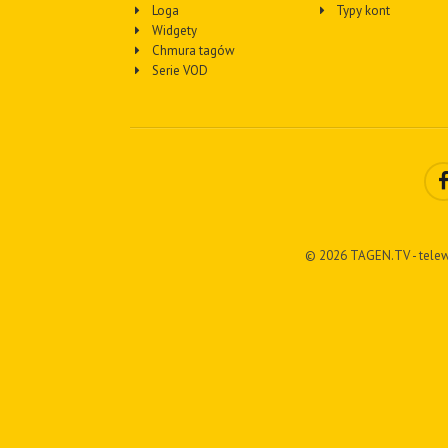
Loga
Typy kont
Widgety
Chmura tagów
Serie VOD
© 2026 TAGEN.TV - telew