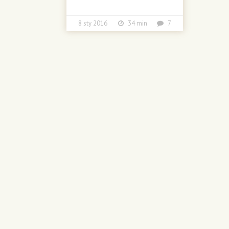
8 sty 2016
34 min
7