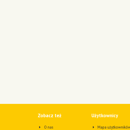
Zobacz też
Użytkownicy
O nas
Mapa użytkownikó