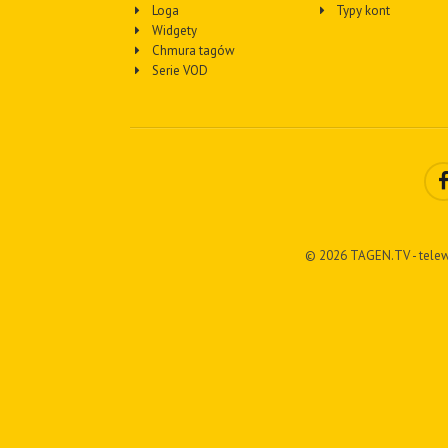
Loga
Typy kont
Widgety
Chmura tagów
Serie VOD
© 2026 TAGEN.TV - telew