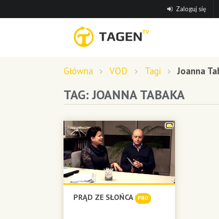
Zaloguj się
Główna
VOD
Tagi
Joanna Ta
TAG: JOANNA TABAKA
PRĄD ZE SŁOŃCA
PRO