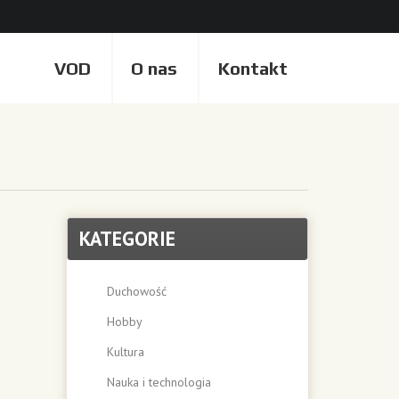
VOD
O nas
Kontakt
KATEGORIE
Duchowość
Hobby
Kultura
Nauka i technologia