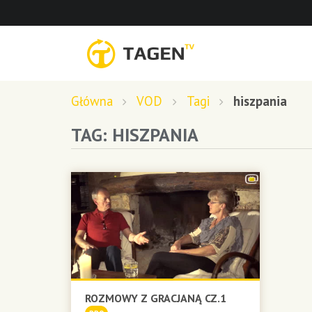
Główna
VOD
Tagi
hiszpania
TAG: HISZPANIA
ROZMOWY Z GRACJANĄ CZ.1