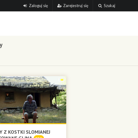
Zaloguj się
Zarejestruj się
Szukaj
y
 Z KOSTKI SLOMIANEJ
KOWANE GLINĄ