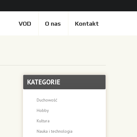
VOD
O nas
Kontakt
KATEGORIE
Duchowość
Hobby
Kultura
Nauka i technologia