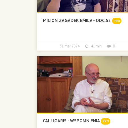
MILION ZAGADEK EMILA - ODC.52
PRO
31 maj 2024
41 min
0
CALLIGARIS - WSPOMNIENIA
PRO