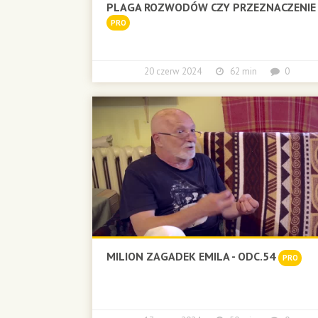
PLAGA ROZWODÓW CZY PRZEZNACZENIE 
PRO
20 czerw 2024
62 min
0
MILION ZAGADEK EMILA - ODC.54
PRO