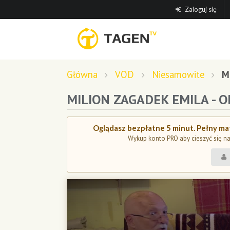
Zaloguj się
Główna
VOD
Niesamowite
M
MILION ZAGADEK EMILA - O
Oglądasz bezpłatne 5 minut. Pełny mat
Wykup konto PRO aby cieszyć się n