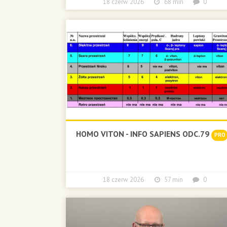
18 czerw 2026
68 min
0
HOMO VITON - INFO SAPIENS ODC.79
PRO
18 czerw 2026
57 min
0