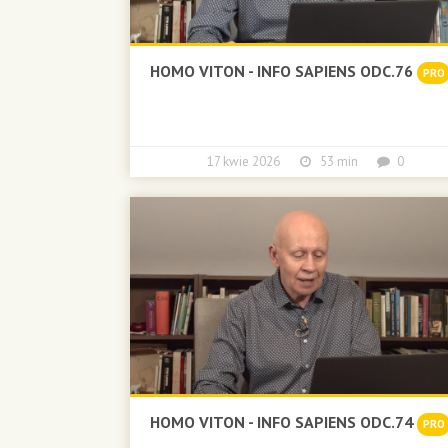
HOMO VITON - INFO SAPIENS ODC.76
PRO
17 kwie 2026
53 min
0
HOMO VITON - INFO SAPIENS ODC.74
PRO