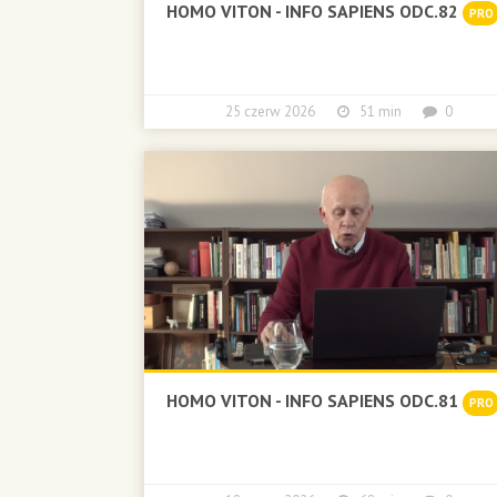
HOMO VITON - INFO SAPIENS ODC.82
PRO
25 czerw 2026
51 min
0
HOMO VITON - INFO SAPIENS ODC.81
PRO