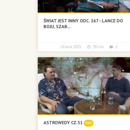
ŚWIAT JEST INNY ODC. 167 - LANCE DO
BOJU, SZAB...
24 kwie 2021
38 min
2
ASTROWEDY CZ.51
PRO