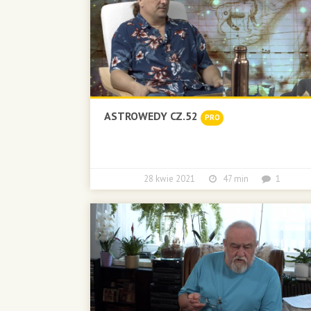
ASTROWEDY CZ.52
PRO
28 kwie 2021
47 min
1