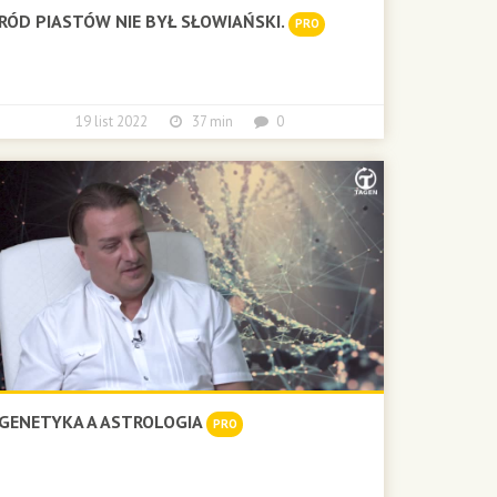
RÓD PIASTÓW NIE BYŁ SŁOWIAŃSKI.
PRO
19 list 2022
37 min
0
GENETYKA A ASTROLOGIA
PRO