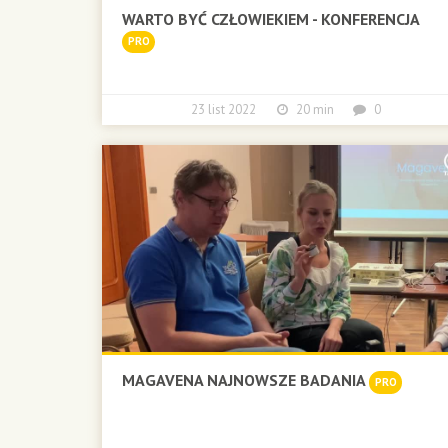
WARTO BYĆ CZŁOWIEKIEM - KONFERENCJA
PRO
23 list 2022
20 min
0
MAGAVENA NAJNOWSZE BADANIA
PRO