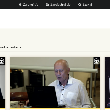
Zaloguj się
Zarejestruj się
Szukaj
ne komentarze