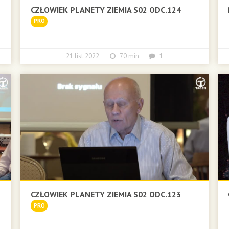
CZŁOWIEK PLANETY ZIEMIA S02 ODC.124
PRO
21 list 2022
70 min
1
CZŁOWIEK PLANETY ZIEMIA S02 ODC.123
PRO