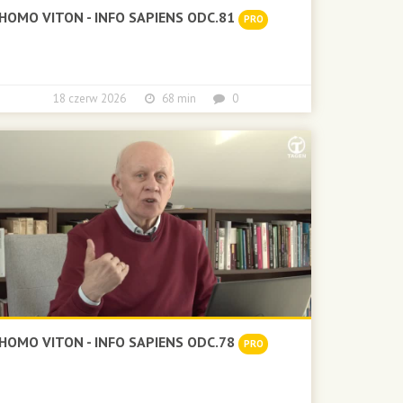
HOMO VITON - INFO SAPIENS ODC.81
PRO
18 czerw 2026
68 min
0
HOMO VITON - INFO SAPIENS ODC.78
PRO