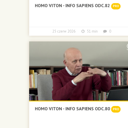
HOMO VITON - INFO SAPIENS ODC.82
PRO
25 czerw 2026
51 min
0
HOMO VITON - INFO SAPIENS ODC.80
PRO