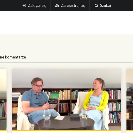
Zaloguj się
Zarejestruj się
Szukaj
ne komentarze