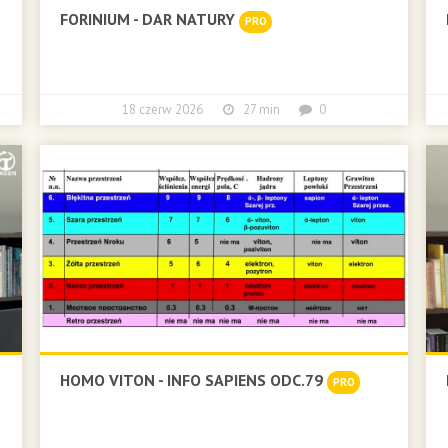
FORINIUM - DAR NATURY
PRO
18 czerw 2026
27 min
0
HOMO VITON - INFO SAPIENS ODC.79
PRO