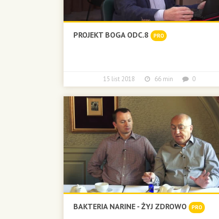
PROJEKT BOGA ODC.8
PRO
15 list 2018
66 min
0
BAKTERIA NARINE - ŻYJ ZDROWO
PRO