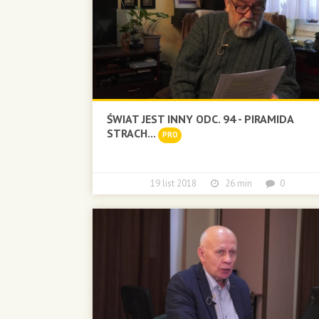
ŚWIAT JEST INNY ODC. 94 - PIRAMIDA
STRACH...
PRO
19 list 2018
26 min
0