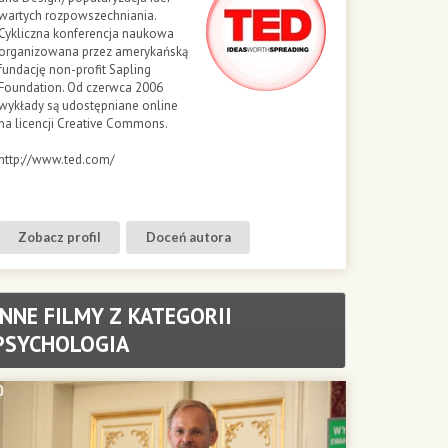
wartych rozpowszechniania.
Cykliczna konferencja naukowa
organizowana przez amerykańską
fundację non-profit Sapling
Foundation. Od czerwca 2006
wykłady są udostępniane online
na licencji Creative Commons.
http://www.ted.com/
Zobacz profil
Doceń autora
INNE FILMY Z KATEGORII
PSYCHOLOGIA