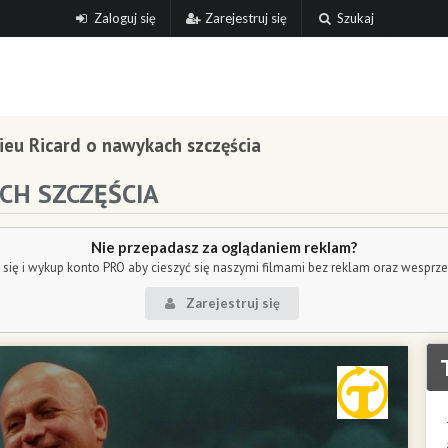
Zaloguj się
Zarejestruj się
Szukaj
ieu Ricard o nawykach szczęścia
CH SZCZĘŚCIA
Nie przepadasz za oglądaniem reklam?
j się i wykup konto PRO aby cieszyć się naszymi filmami bez reklam oraz wesprz
Zarejestruj się