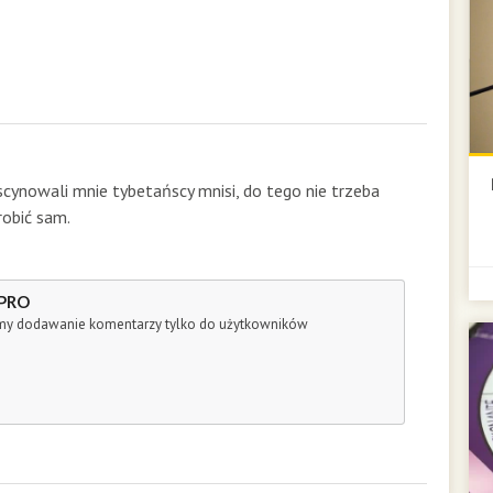
scynowali mnie tybetańscy mnisi, do tego nie trzeba
robić sam.
 PRO
śmy dodawanie komentarzy tylko do użytkowników