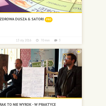
ZDROWA DUSZA & SATORI
PRO
13 sty 2016
70 min
3
RAK TO NIE WYROK - W PRAKTYCE