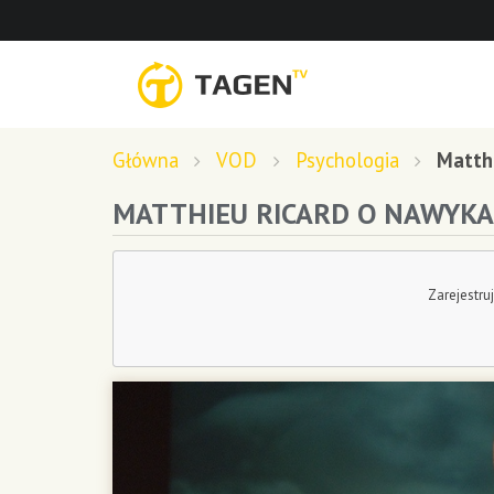
Główna
VOD
Psychologia
Matth
MATTHIEU RICARD O NAWYKA
Zarejestru