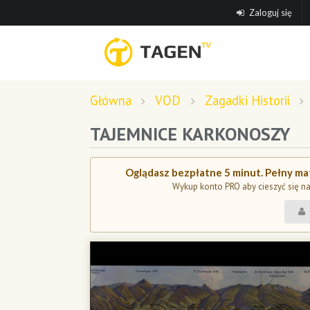
Zaloguj się
Główna
VOD
Zagadki Historii
TAJEMNICE KARKONOSZY
Oglądasz bezpłatne 5 minut. Pełny mat
Wykup konto PRO aby cieszyć się n