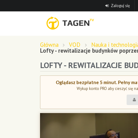
Zaloguj się
Główna
VOD
Nauka i technologi
Lofty - rewitalizacje budynków poprz
LOFTY - REWITALIZACJE 
Oglądasz bezpłatne 5 minut. Pełny mat
Wykup konto PRO aby cieszyć się n