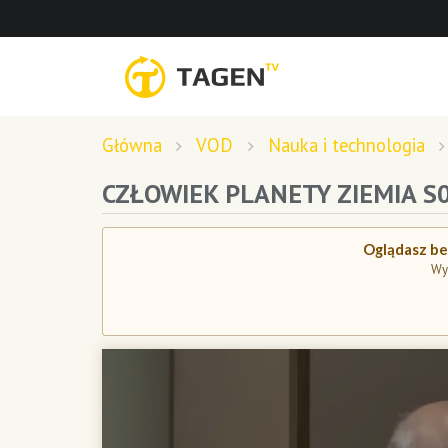
Główna
VOD
Nauka i technologia
CZŁOWIEK PLANETY ZIEMIA S
Oglądasz bez
Wy