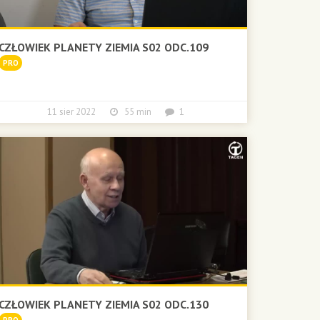
CZŁOWIEK PLANETY ZIEMIA S02 ODC.109
PRO
11 sier 2022
55 min
1
CZŁOWIEK PLANETY ZIEMIA S02 ODC.130