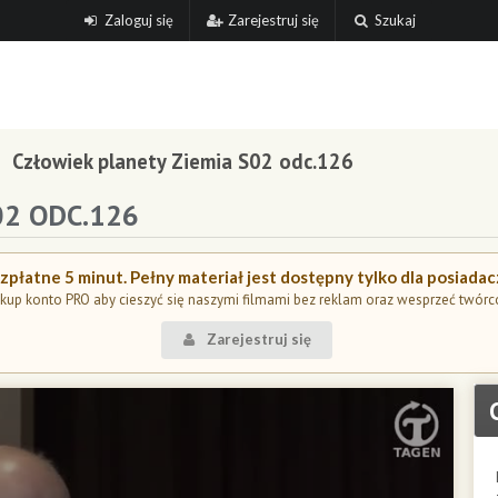
Zaloguj się
Zarejestruj się
Szukaj
Człowiek planety Ziemia S02 odc.126
02 ODC.126
płatne 5 minut. Pełny materiał jest dostępny tylko dla posiada
kup konto PRO aby cieszyć się naszymi filmami bez reklam oraz wesprzeć twórc
Zarejestruj się