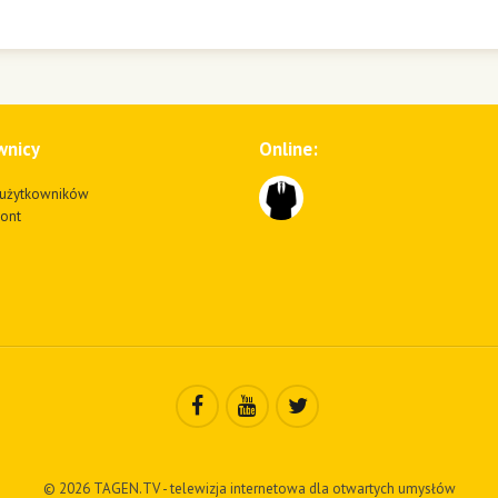
wnicy
Online:
użytkowników
kont
© 2026 TAGEN.TV - telewizja internetowa dla otwartych umysłów