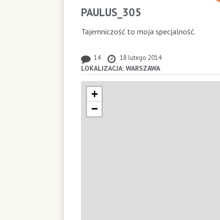
PAULUS_305
Tajemniczość to moja specjalność.
14
18 lutego 2014
LOKALIZACJA: WARSZAWA
+
−