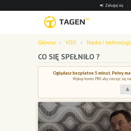
Zaloguj się
Główna
VOD
Nauka i technologi
CO SIĘ SPEŁNIŁO ?
Oglądasz bezpłatne 5 minut. Pełny mat
Wykup konto PRO aby cieszyć się n