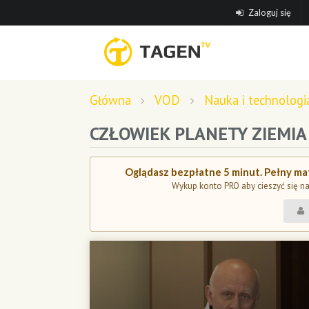
Zaloguj się
Główna
VOD
Nauka i technologi
CZŁOWIEK PLANETY ZIEMIA
Oglądasz bezpłatne 5 minut. Pełny mat
Wykup konto PRO aby cieszyć się n