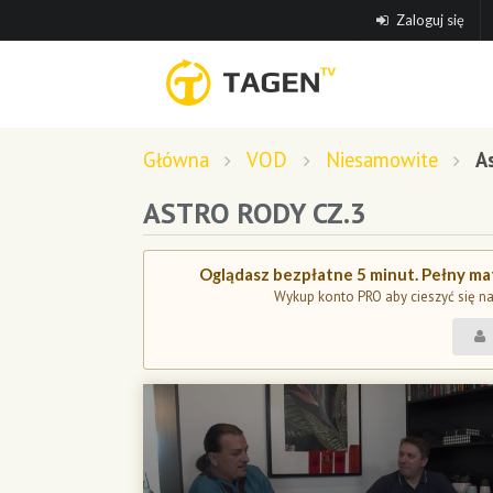
Zaloguj się
Główna
VOD
Niesamowite
A
ASTRO RODY CZ.3
Oglądasz bezpłatne 5 minut. Pełny mat
Wykup konto PRO aby cieszyć się n