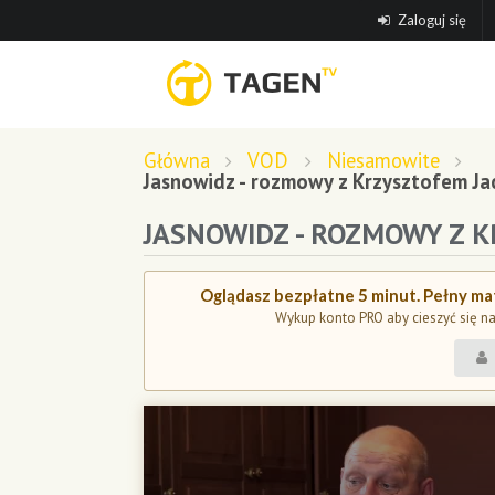
Zaloguj się
Główna
VOD
Niesamowite
Jasnowidz - rozmowy z Krzysztofem Ja
JASNOWIDZ - ROZMOWY Z K
Oglądasz bezpłatne 5 minut. Pełny mat
Wykup konto PRO aby cieszyć się n