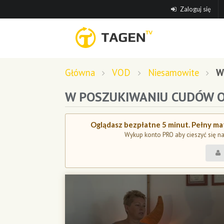
Zaloguj się
Główna
VOD
Niesamowite
W
W POSZUKIWANIU CUDÓW O
Oglądasz bezpłatne 5 minut. Pełny mat
Wykup konto PRO aby cieszyć się n